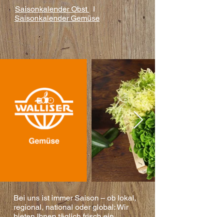
Saisonkalender
Obst
I
Saisonkalender Gemüse
Bei uns ist immer Saison – ob lokal,
regional, national oder global: Wir
bieten
Ihnen täglich frisch ein