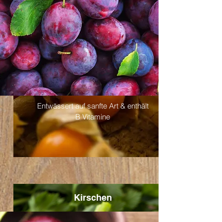
Entwässert auf sanfte Art & enthält
B Vitamine
Kirschen